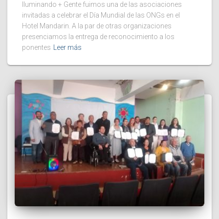
Iluminando + Gente fuimos una de las asociaciones
invitadas a celebrar el Día Mundial de las ONGs en el
Hotel Mandarin. A la par de otras organizaciones
presenciamos la entrega de reconocimiento a los
ponentes
Leer más