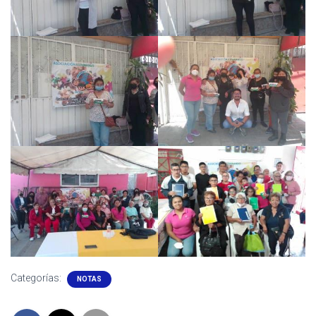
Ó
N
Categorías:
NOTAS