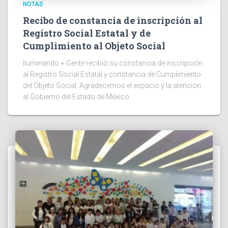
NOTAS
Recibo de constancia de inscripción al
Registro Social Estatal y de
Cumplimiento al Objeto Social
Iluminando + Gente recibió su constancia de inscripción
al Registro Social Estatal y constancia de Cumplimiento
del Objeto Social. Agradecemos el espacio y la atención
al Gobierno del Estado de México.