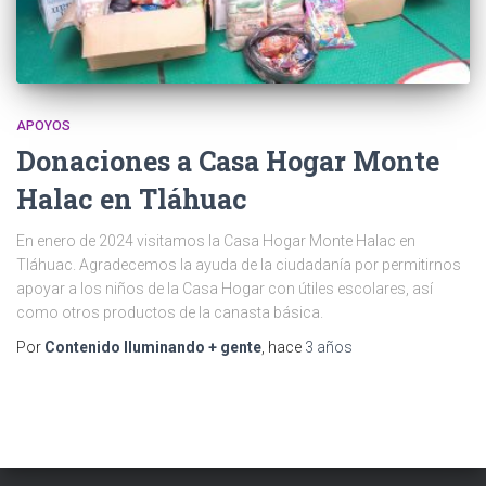
APOYOS
Donaciones a Casa Hogar Monte
Halac en Tláhuac
En enero de 2024 visitamos la Casa Hogar Monte Halac en
Tláhuac. Agradecemos la ayuda de la ciudadanía por permitirnos
apoyar a los niños de la Casa Hogar con útiles escolares, así
como otros productos de la canasta básica.
Por
Contenido Iluminando + gente
, hace
3 años