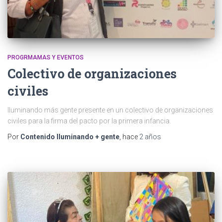
PROGRMAMAS Y EVENTOS
Colectivo de organizaciones
civiles
Iluminando más gente presente en un colectivo de organizaciones
civiles para la firma del pacto por la primera infancia.
Por
Contenido Iluminando + gente
, hace
2 años