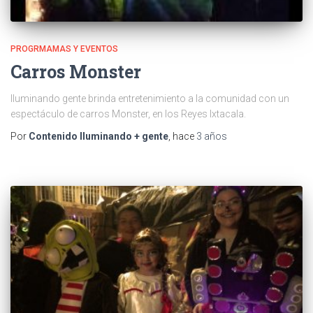
PROGRMAMAS Y EVENTOS
Carros Monster
Iluminando gente brinda entretenimiento a la comunidad con un
espectáculo de carros Monster, en los Reyes Ixtacala.
Por
Contenido Iluminando + gente
, hace
3 años