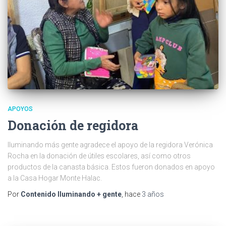
APOYOS
Donación de regidora
Iluminando más gente agradece el apoyo de la regidora Verónica
Rocha en la donación de útiles escolares, así como otros
productos de la canasta básica. Estos fueron donados en apoyo
a la Casa Hogar Monte Halac.
Por
Contenido Iluminando + gente
, hace
3 años