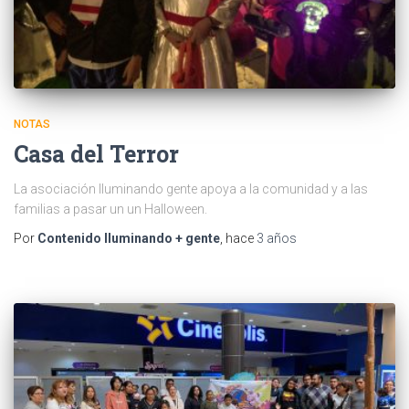
NOTAS
Casa del Terror
La asociación Iluminando gente apoya a la comunidad y a las
familias a pasar un un Halloween.
Por
Contenido Iluminando + gente
, hace
3 años