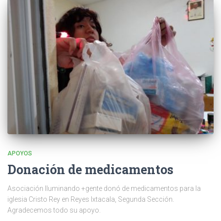
APOYOS
Donación de medicamentos
Asociación Iluminando +gente donó de medicamentos para la
iglesia Cristo Rey en Reyes Ixtacala, Segunda Sección.
Agradecemos todo su apoyo.