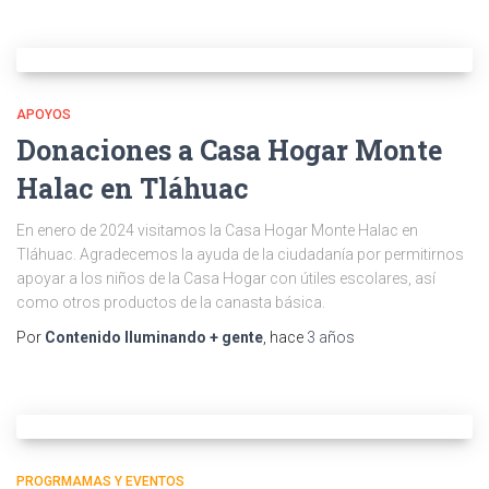
APOYOS
Donaciones a Casa Hogar Monte
Halac en Tláhuac
En enero de 2024 visitamos la Casa Hogar Monte Halac en
Tláhuac. Agradecemos la ayuda de la ciudadanía por permitirnos
apoyar a los niños de la Casa Hogar con útiles escolares, así
como otros productos de la canasta básica.
Por
Contenido Iluminando + gente
, hace
3 años
PROGRMAMAS Y EVENTOS