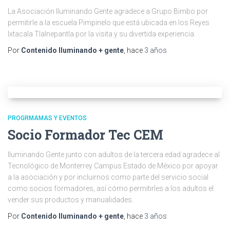
La Asociación Iluminando Gente agradece a Grupo Bimbo por
permitirle a la escuela Pimpinelo que está ubicada en los Reyes
Ixtacala Tlalnepantla por la visita y su divertida experiencia.
Por
Contenido Iluminando + gente
, hace
3 años
PROGRMAMAS Y EVENTOS
Socio Formador Tec CEM
Iluminando Gente junto con adultos de la tercera edad agradece al
Tecnológico de Monterrey Campus Estado de México por apoyar
a la asociación y por incluirnos como parte del servicio social
como socios formadores, así cómo permitirles a los adultos el
vender sus productos y manualidades.
Por
Contenido Iluminando + gente
, hace
3 años