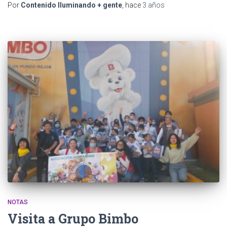
Por
Contenido Iluminando + gente
, hace
3 años
NOTAS
Visita a Grupo Bimbo